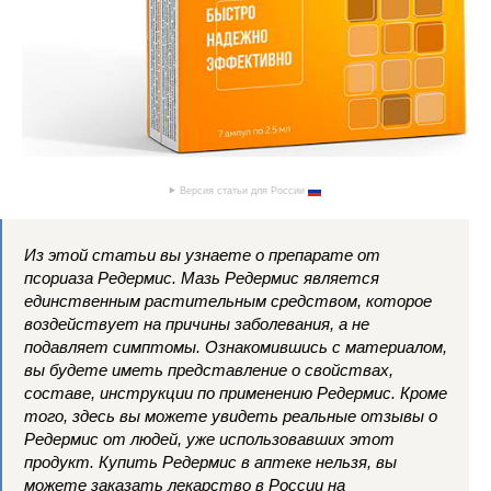
Версия статьи для России
Из этой статьи вы узнаете о препарате от
псориаза Редермис. Мазь Редермис является
единственным растительным средством, которое
воздействует на причины заболевания, а не
подавляет симптомы. Ознакомившись с материалом,
вы будете иметь представление о свойствах,
составе, инструкции по применению Редермис. Кроме
того, здесь вы можете увидеть реальные отзывы о
Редермис от людей, уже использовавших этот
продукт. Купить Редермис в аптеке нельзя, вы
можете заказать лекарство в России на