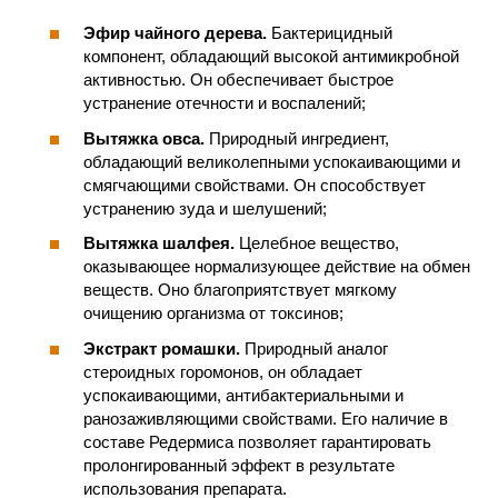
Эфир чайного дерева.
Бактерицидный
компонент, обладающий высокой антимикробной
активностью. Он обеспечивает быстрое
устранение отечности и воспалений;
Вытяжка овса.
Природный ингредиент,
обладающий великолепными успокаивающими и
смягчающими свойствами. Он способствует
устранению зуда и шелушений;
Вытяжка шалфея.
Целебное вещество,
оказывающее нормализующее действие на обмен
веществ. Оно благоприятствует мягкому
очищению организма от токсинов;
Экстракт ромашки.
Природный аналог
стероидных горомонов, он обладает
успокаивающими, антибактериальными и
ранозаживляющими свойствами. Его наличие в
составе Редермиса позволяет гарантировать
пролонгированный эффект в результате
использования препарата.