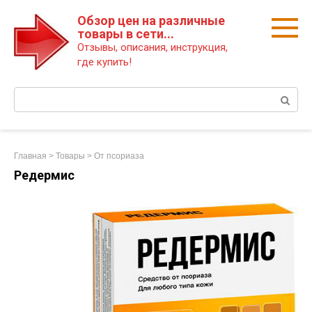
Перейти
Обзор цен на различные
к
товары в сети...
контенту
Отзывы, описания, инструкция,
где купить!
Поиск:
Главная
>
Товары
>
От псориаза
Редермис