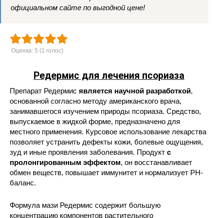
официальном сайте по выгодной цене!
Оценка:
5
(
1
голос)
Редермис для лечения псориаза
Препарат Редермис
является научной разработкой
,
основанной согласно методу американского врача,
занимавшегося изучением природы псориаза. Средство,
выпускаемое в жидкой форме, предназначено для
местного применения. Курсовое использование лекарства
позволяет устранить дефекты кожи, болевые ощущения,
зуд и иные проявления заболевания. Продукт
с
пролонгированным эффектом
, он восстанавливает
обмен веществ, повышает иммунитет и нормализует PH-
баланс.
Формула мази Редермис содержит большую
концентрацию компонентов растительного