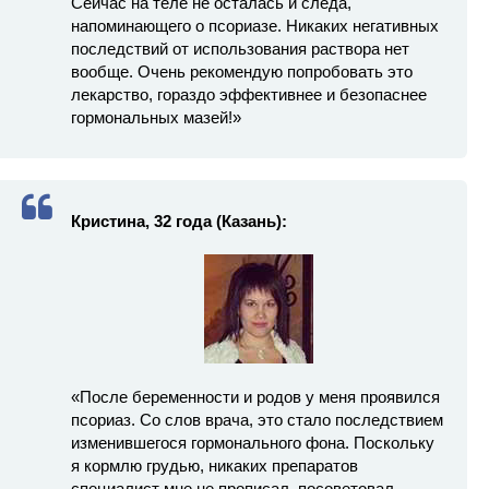
Сейчас на теле не осталась и следа,
напоминающего о псориазе. Никаких негативных
последствий от использования раствора нет
вообще. Очень рекомендую попробовать это
лекарство, гораздо эффективнее и безопаснее
гормональных мазей!»
Кристина, 32 года
(Казань):
«После беременности и родов у меня проявился
псориаз. Со слов врача, это стало последствием
изменившегося гормонального фона. Поскольку
я кормлю грудью, никаких препаратов
специалист мне не прописал, посоветовал