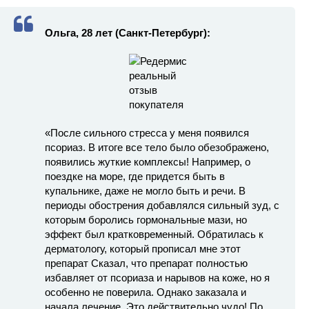
Ольга, 28 лет (Санкт-Петербург):
«После сильного стресса у меня появился
псориаз. В итоге все тело было обезображено,
появились жуткие комплексы! Например, о
поездке на море, где придется быть в
купальнике, даже не могло быть и речи. В
периоды обострения добавлялся сильный зуд, с
которым боролись гормональные мази, но
эффект был кратковременный. Обратилась к
дерматологу, который прописал мне этот
препарат Сказал, что препарат полностью
избавляет от псориаза и нарывов на коже, но я
особенно не поверила. Однако заказала и
начала лечение. Это действительно чудо! По