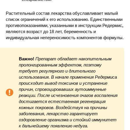
Растительный состав лекарства обуславливает малый
список ограничений к его использованию. Единственными
противопоказаниями, указанными в инструкции Редермис
,
являются возраст до 18 лет, беременность и
индивидуальная непереносимость компонентов формулы.
Важно!
Препарат обладает накопительным
пролонгированным эффектом, поэтому
требует регулярного и длительного
использования. В начале применения Редермиса
происходит вывод токсинов и устранение
причин, спровоцировавших аутоиммунные
реакции. После исчезновения очагов воспаления
достигается естественная регенерация
кожных покровов. Воздействуя на причины
заболевания, лекарство гарантирует
оздоровление организма и стойкий иммунитет
к дальнейшему появлению недуга.