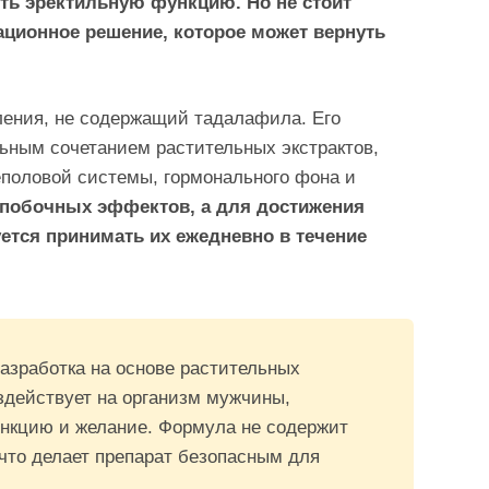
ть эректильную функцию. Но не стоит
вационное решение, которое может вернуть
оления, не содержащий тадалафила. Его
ьным сочетанием растительных экстрактов,
половой системы, гормонального фона и
побочных эффектов, а для достижения
ется принимать их ежедневно в течение
разработка на основе растительных
оздействует на организм мужчины,
ункцию и желание. Формула не содержит
 что делает препарат безопасным для