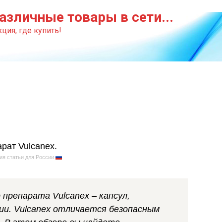
азличные товары в сети...
ция, где купить!
ия статьи для России
препарата Vulcanex – капсул,
ии. Vulcanex отличается безопасным