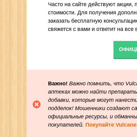
Часто на сайте действуют акции,
стоимости. Для получения допол
заказать бесплатную консультаци
свяжется с вами и ответит на все
ОФИЦ
Важно!
Важно помнить, что Vulc
аптеках можно найти препарат
добавки, которые могут нанест
подделок! Мошенники создают са
официальные ресурсы, и обманн
покупателей.
Покупайте Vulcane