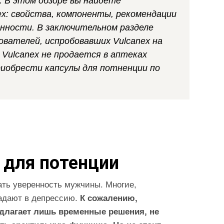
 В этом обзоре вы найдете
x: свойства, компоненты, рекомендации
нности. В заключительном разделе
вателей, испробовавших Vulcanex на
Vulcanex не продается в аптеках
риобрести капсулы для потненции по
 для потенции
ть уверенность мужчины. Многие,
падают в депрессию.
К сожалению,
длагает лишь временные решения, не