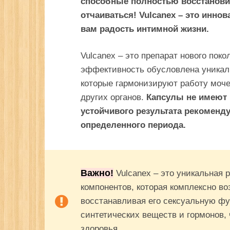
способные полностью восстанови
отчаиваться! Vulcanex – это инно
вам радость интимной жизни.
Vulcanex – это препарат нового пок
эффективность обусловлена уникал
которые гармонизируют работу моче
других органов.
Капсулы не имеют 
устойчивого результата рекоменду
определенного периода.
Важно!
Vulcanex – это уникальная 
компонентов, которая комплексно в
восстанавливая его сексуальную ф
синтетических веществ и гормонов,
здоровья.