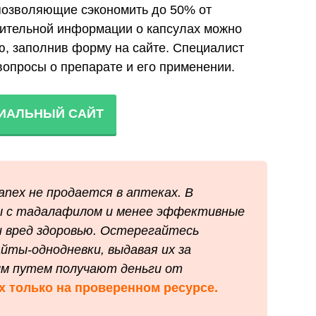
 позволяющие сэкономить до 50% от
нительной информации о капсулах можно
ю, заполнив форму на сайте. Специалист
 вопросы о препарате и его применении.
ИАЛЬНЫЙ САЙТ
anex не продается в аптеках. В
ы с тадалафилом и менее эффективные
и вред здоровью. Остерегайтесь
йты-однодневки, выдавая их за
ым путем получают деньги от
x только на проверенном ресурсе.