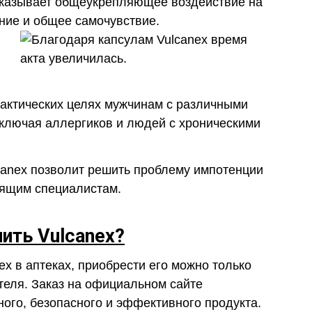
 оказывает общеукрепляющее воздействие на
ние и общее самочувствие.
лактических целях мужчинам с различными
включая аллергиков и людей с хроническими
canex позволит решить проблему импотенции
оящим специалистам.
пить Vulcanex?
x в аптеках, приобрести его можно только
еля. Заказ на официальном сайте
ного, безопасного и эффективного продукта.