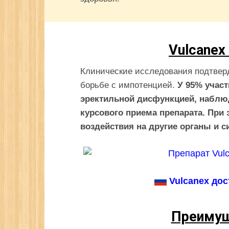
Vulcanex
Клинические исследования подтвер
борьбе с импотенцией.
У 95% учас
эректильной дисфункцией, наблю
курсового приема препарата. При
воздействия на другие органы и с
Vulcanex дос
Преимущ