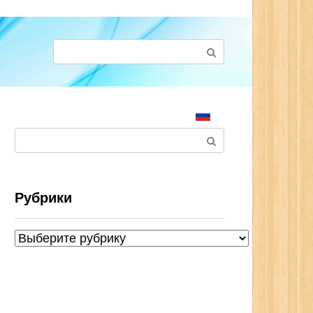
Поиск:
Поиск:
Рубрики
Рубрики