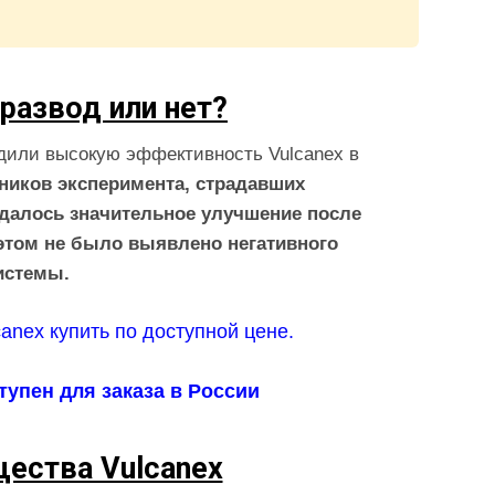
развод или нет?
дили высокую эффективность Vulcanex в
тников эксперимента, страдавших
далось значительное улучшение после
 этом не было выявлено негативного
истемы.
тупен для заказа в России
ества Vulcanex